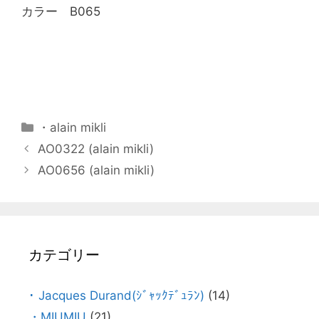
カラー B065
・alain mikli
AO0322 (alain mikli)
AO0656 (alain mikli)
カテゴリー
･ Jacques Durand(ｼﾞｬｯｸﾃﾞｭﾗﾝ)
(14)
・MIUMIU
(21)