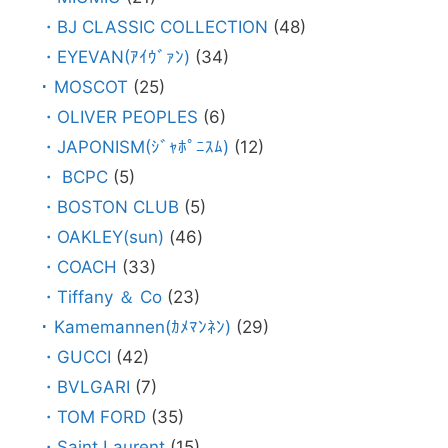
・BJ CLASSIC COLLECTION
(48)
・EYEVAN(ｱｲｳﾞｧﾝ)
(34)
･ MOSCOT
(25)
・OLIVER PEOPLES
(6)
・JAPONISM(ｼﾞｬﾎﾟﾆｽﾑ)
(12)
・ BCPC
(5)
・BOSTON CLUB
(5)
・OAKLEY(sun)
(46)
・COACH
(33)
・Tiffany ＆ Co
(23)
･ Kamemannen(ｶﾒﾏﾝﾈﾝ)
(29)
・GUCCI
(42)
・BVLGARI
(7)
・TOM FORD
(35)
・Saint Laurent
(15)