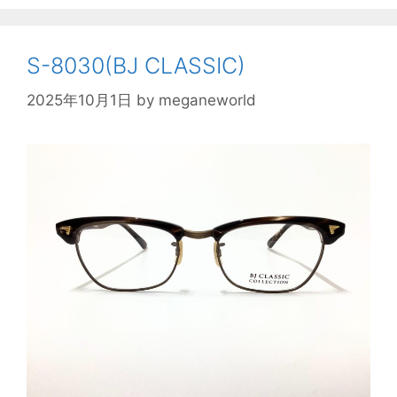
S-8030(BJ CLASSIC)
2025年10月1日
by
meganeworld