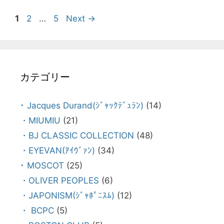
1
2
…
5
Next
→
カテゴリー
･ Jacques Durand(ｼﾞｬｯｸﾃﾞｭﾗﾝ)
(14)
・MIUMIU
(21)
・BJ CLASSIC COLLECTION
(48)
・EYEVAN(ｱｲｳﾞｧﾝ)
(34)
･ MOSCOT
(25)
・OLIVER PEOPLES
(6)
・JAPONISM(ｼﾞｬﾎﾟﾆｽﾑ)
(12)
・ BCPC
(5)