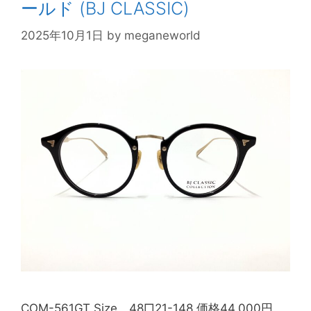
ールド (BJ CLASSIC)
2025年10月1日
by
meganeworld
COM-561GT Size 48□21-148 価格44,000円