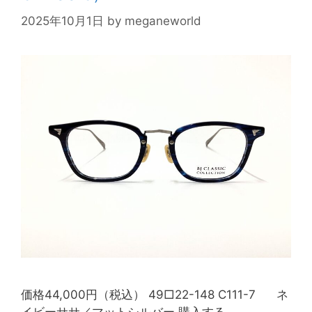
2025年10月1日
by
meganeworld
価格44,000円（税込） 49□22-148 C111-7 ネ
イビーササ／マットシルバー 購入する