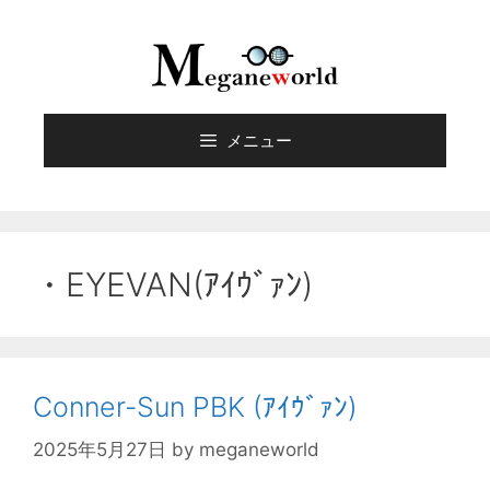
メニュー
・EYEVAN(ｱｲｳﾞｧﾝ)
Conner-Sun PBK (ｱｲｳﾞｧﾝ)
2025年5月27日
by
meganeworld