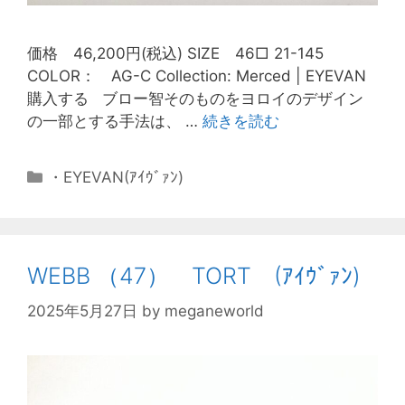
価格 46,200円(税込) SIZE 46□ 21-145
COLOR： AG-C Collection: Merced | EYEVAN
購入する ブロー智そのものをヨロイのデザイン
の一部とする手法は、 …
続きを読む
・EYEVAN(ｱｲｳﾞｧﾝ)
WEBB （47） TORT (ｱｲｳﾞｧﾝ)
2025年5月27日
by
meganeworld