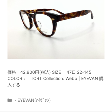
価格 42,900円(税込) SIZE 47□ 22-145
COLOR： TORT Collection: Webb | EYEVAN 購
入する
・EYEVAN(ｱｲｳﾞｧﾝ)