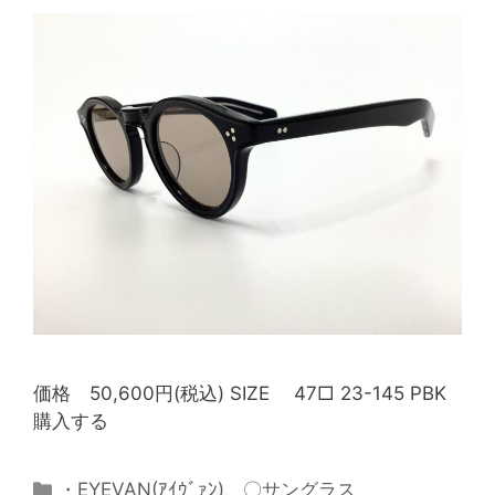
価格 50,600円(税込) SIZE 47□ 23-145 PBK
購入する
・EYEVAN(ｱｲｳﾞｧﾝ)
、
〇サングラス