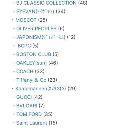
・BJ CLASSIC COLLECTION
(48)
・EYEVAN(ｱｲｳﾞｧﾝ)
(34)
･ MOSCOT
(25)
・OLIVER PEOPLES
(6)
・JAPONISM(ｼﾞｬﾎﾟﾆｽﾑ)
(12)
・ BCPC
(5)
・BOSTON CLUB
(5)
・OAKLEY(sun)
(46)
・COACH
(33)
・Tiffany ＆ Co
(23)
･ Kamemannen(ｶﾒﾏﾝﾈﾝ)
(29)
・GUCCI
(42)
・BVLGARI
(7)
・TOM FORD
(35)
・Saint Laurent
(15)