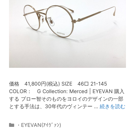
価格 41,800円(税込) SIZE 46□ 21-145
COLOR： G Collection: Merced | EYEVAN 購入
する ブロー智そのものをヨロイのデザインの一部
とする手法は、30年代のヴィンテー …
続きを読む
・EYEVAN(ｱｲｳﾞｧﾝ)