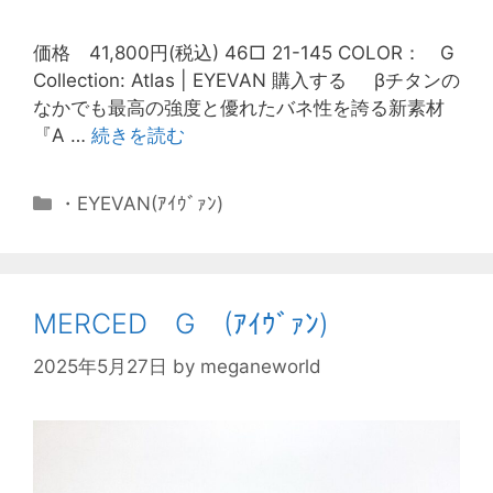
価格 41,800円(税込) 46□ 21-145 COLOR： G
Collection: Atlas | EYEVAN 購入する βチタンの
なかでも最高の強度と優れたバネ性を誇る新素材
『A …
続きを読む
・EYEVAN(ｱｲｳﾞｧﾝ)
MERCED G (ｱｲｳﾞｧﾝ)
2025年5月27日
by
meganeworld