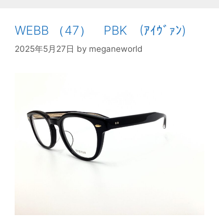
WEBB （47） PBK (ｱｲｳﾞｧﾝ)
2025年5月27日
by
meganeworld