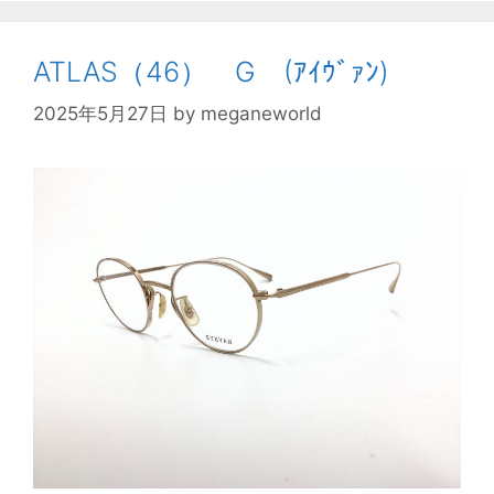
ATLAS（46） G (ｱｲｳﾞｧﾝ)
2025年5月27日
by
meganeworld