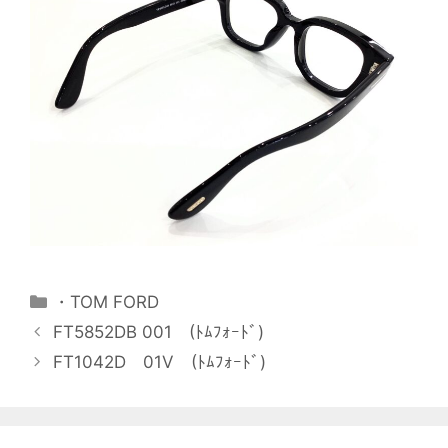
・TOM FORD
FT5852DB 001 (ﾄﾑﾌｫｰﾄﾞ)
FT1042D 01V (ﾄﾑﾌｫｰﾄﾞ)