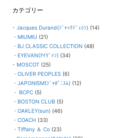
カテゴリー
･ Jacques Durand(ｼﾞｬｯｸﾃﾞｭﾗﾝ)
(14)
・MIUMIU
(21)
・BJ CLASSIC COLLECTION
(48)
・EYEVAN(ｱｲｳﾞｧﾝ)
(34)
･ MOSCOT
(25)
・OLIVER PEOPLES
(6)
・JAPONISM(ｼﾞｬﾎﾟﾆｽﾑ)
(12)
・ BCPC
(5)
・BOSTON CLUB
(5)
・OAKLEY(sun)
(46)
・COACH
(33)
・Tiffany ＆ Co
(23)