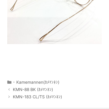
･ Kamemannen(ｶﾒﾏﾝﾈﾝ)
KMN-88 BK (ｶﾒﾏﾝﾈﾝ)
KMN-183 CL/TS (ｶﾒﾏﾝﾈﾝ)