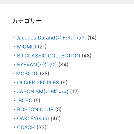
カテゴリー
･ Jacques Durand(ｼﾞｬｯｸﾃﾞｭﾗﾝ)
(14)
・MIUMIU
(21)
・BJ CLASSIC COLLECTION
(48)
・EYEVAN(ｱｲｳﾞｧﾝ)
(34)
･ MOSCOT
(25)
・OLIVER PEOPLES
(6)
・JAPONISM(ｼﾞｬﾎﾟﾆｽﾑ)
(12)
・ BCPC
(5)
・BOSTON CLUB
(5)
・OAKLEY(sun)
(46)
・COACH
(33)