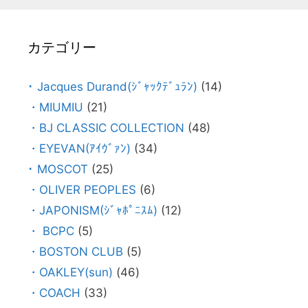
カテゴリー
･ Jacques Durand(ｼﾞｬｯｸﾃﾞｭﾗﾝ)
(14)
・MIUMIU
(21)
・BJ CLASSIC COLLECTION
(48)
・EYEVAN(ｱｲｳﾞｧﾝ)
(34)
･ MOSCOT
(25)
・OLIVER PEOPLES
(6)
・JAPONISM(ｼﾞｬﾎﾟﾆｽﾑ)
(12)
・ BCPC
(5)
・BOSTON CLUB
(5)
・OAKLEY(sun)
(46)
・COACH
(33)