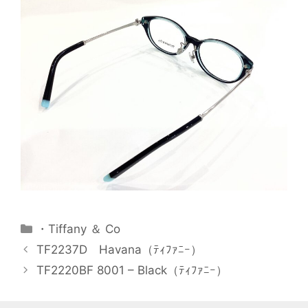
・Tiffany ＆ Co
TF2237D Havana（ﾃｨﾌｧﾆｰ）
TF2220BF 8001 – Black（ﾃｨﾌｧﾆｰ）