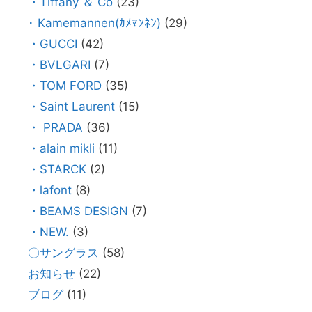
・Tiffany ＆ Co
(23)
･ Kamemannen(ｶﾒﾏﾝﾈﾝ)
(29)
・GUCCI
(42)
・BVLGARI
(7)
・TOM FORD
(35)
・Saint Laurent
(15)
・ PRADA
(36)
・alain mikli
(11)
・STARCK
(2)
・lafont
(8)
・BEAMS DESIGN
(7)
・NEW.
(3)
〇サングラス
(58)
お知らせ
(22)
ブログ
(11)