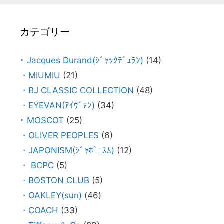
カテゴリー
･ Jacques Durand(ｼﾞｬｯｸﾃﾞｭﾗﾝ)
(14)
・MIUMIU
(21)
・BJ CLASSIC COLLECTION
(48)
・EYEVAN(ｱｲｳﾞｧﾝ)
(34)
･ MOSCOT
(25)
・OLIVER PEOPLES
(6)
・JAPONISM(ｼﾞｬﾎﾟﾆｽﾑ)
(12)
・ BCPC
(5)
・BOSTON CLUB
(5)
・OAKLEY(sun)
(46)
・COACH
(33)